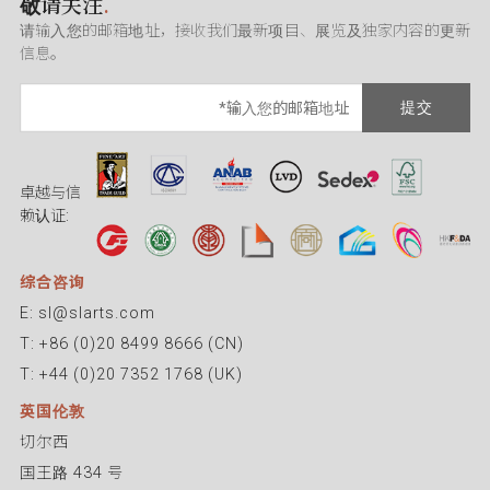
敬请关注
.
请输入您的邮箱地址，接收我们最新项目、展览及独家内容的更新
信息。
提交
卓越与信
赖认证:
综合咨询
E: sl@slarts.com
T: +86 (0)20 8499 8666 (CN)
T: +44 (0)20 7352 1768 (UK)
英国伦敦
切尔西
国王路 434 号