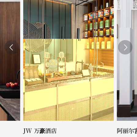
JW 万豪酒店
阿丽尔