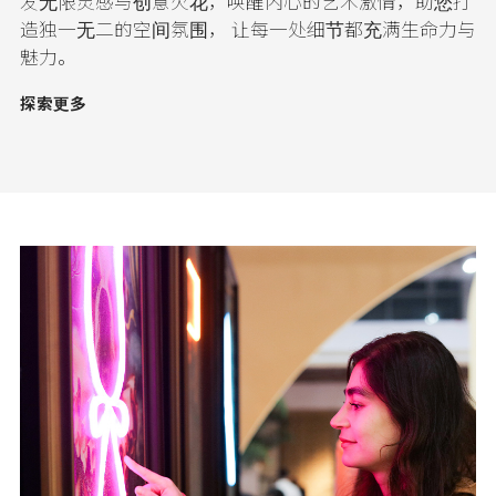
发无限灵感与创意火花，唤醒内心的艺术激情，助您打
造独一无二的空间氛围， 让每一处细节都充满生命力与
魅力。
探索更多