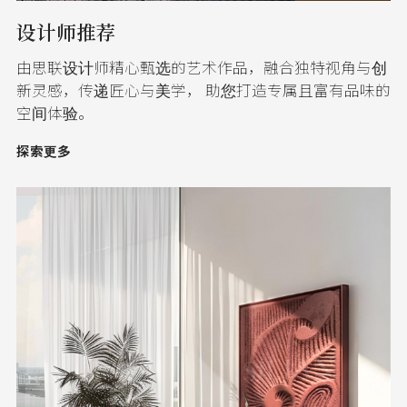
设计师推荐
由思联设计师精心甄选的艺术作品，融合独特视角与创
新灵感，传递匠心与美学， 助您打造专属且富有品味的
空间体验。
探索更多