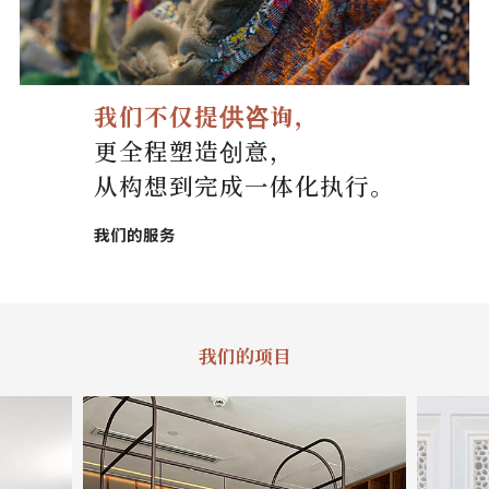
我
们
我们不仅提供咨询，
联
更全程塑造创意，
从构想到完成一体化执行。
系
我们的服务
我
们
语
我们的项目
言