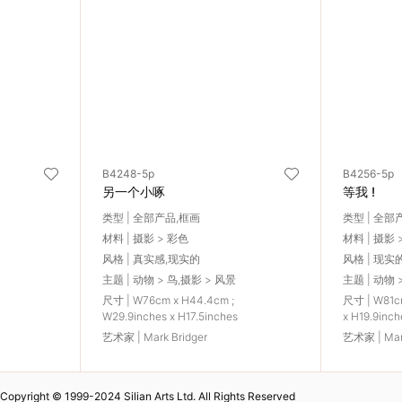
B4248-5p
B4256-5p
另一个小啄
等我 !
类型 | 全部产品,框画
类型 | 全部
材料 | 摄影 > 彩色
材料 | 摄影 
风格 | 真实感,现实的
风格 | 现实
主题 | 动物 > 鸟,摄影 > 风景
主题 | 动物 
尺寸 | W76cm x H44.4cm ;
尺寸 | W81cm
W29.9inches x H17.5inches
x H19.9inch
艺术家 | Mark Bridger
艺术家 | Mark
Copyright © 1999-2024 Silian Arts Ltd. All Rights Reserved