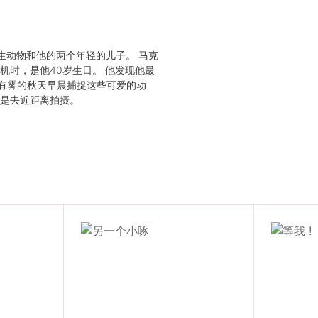
括野生动物和他的两个年轻的儿子。 马克
机时，是他40岁生日。 他发现他最
有雾的秋天早晨捕捉这些可爱的动
只是去近距离拍摄。