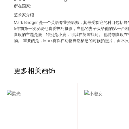
服
所在国家:
艺术家介绍
务
Mark Bridger 是一个英语专业摄影师，其最受欢迎的科目包
5年前第一次发现他喜爱技巧摄影，当他的妻子买给他的第一台相
项
喜欢的主题是鹿，特别是小鹿，可以在英国找到。 他特别喜欢在
物。 重要的是，Mark喜欢在动物自然栖息的时候拍照片，而不
目
思
更多相关画饰
联
精
选
艺