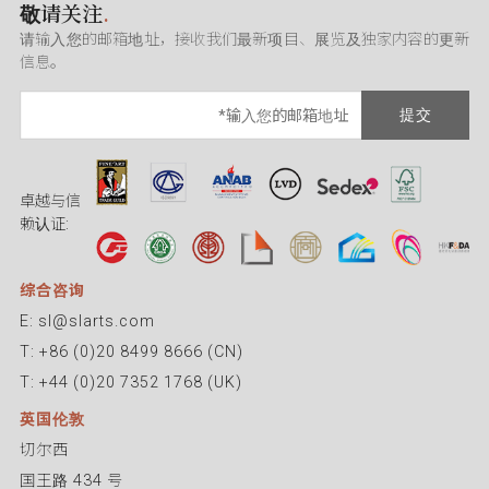
敬请关注
.
请输入您的邮箱地址，接收我们最新项目、展览及独家内容的更新
信息。
提交
卓越与信
赖认证:
综合咨询
E: sl@slarts.com
T: +86 (0)20 8499 8666 (CN)
T: +44 (0)20 7352 1768 (UK)
英国伦敦
切尔西
国王路 434 号