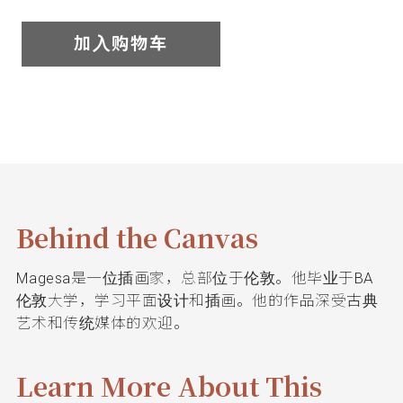
我
加入购物车
们
联
系
我
Behind the Canvas
们
Magesa是一位插画家，总部位于伦敦。他毕业于BA
语
伦敦大学，学习平面设计和插画。他的作品深受古典
艺术和传统媒体的欢迎。
言
Learn More About This