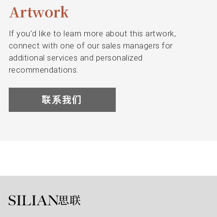
Artwork
If you’d like to learn more about this artwork,
connect with one of our sales managers for
additional services and personalized
recommendations.
联系我们