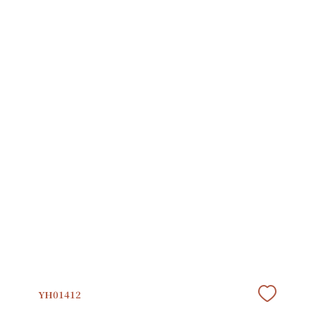
YH01412