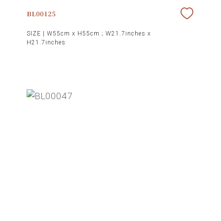
BL00125
SIZE |
W55cm x H55cm ; W21.7inches x
H21.7inches