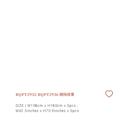
家
网
络
灵
感
启
发
BQPT2932-BQPT2936 现场效果
加
SIZE |
W108cm x H180cm x 5pcs ;
W42.5inches x H70.9inches x 5pcs
入