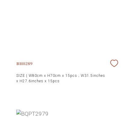
BH0289
SIZE |
W80cm x H70cm x 15pcs ; W31.5inches
x H27.6inches x 15pcs