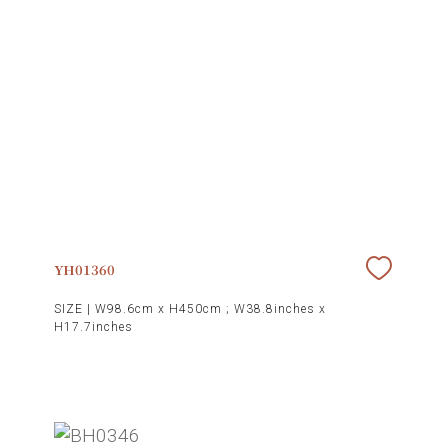
YH01360
SIZE |
W98.6cm x H450cm ; W38.8inches x
H17.7inches