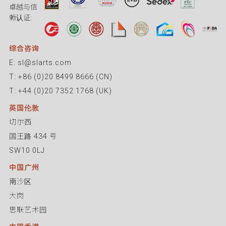
卓越与信
赖认证:
综合咨询
E: sl@slarts.com
T: +86 (0)20 8499 8666 (CN)
T: +44 (0)20 7352 1768 (UK)
英国伦敦
切尔西
国王路 434 号
SW10 0LJ
中国广州
南沙区
大岗
思联艺术园