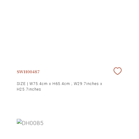
SWH00487
SIZE |
W75.4cm x H65.4cm ; W29.7inches x
H25.7inches