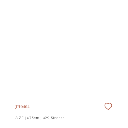
JH0404
SIZE |
Φ75cm ; Φ29.5inches