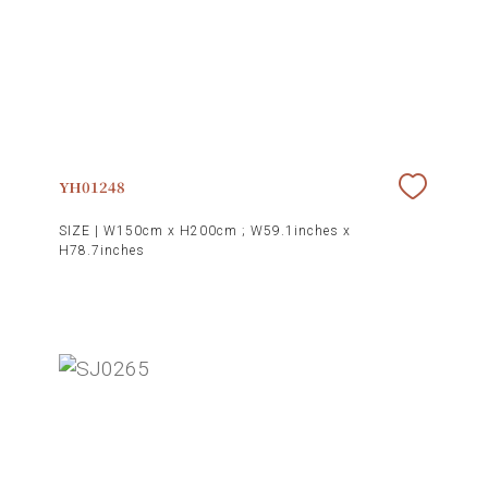
YH01248
SIZE |
W150cm x H200cm ; W59.1inches x
H78.7inches