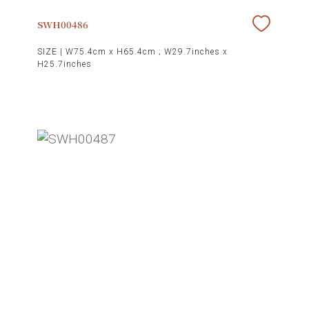
SWH00486
SIZE |
W75.4cm x H65.4cm ; W29.7inches x
H25.7inches