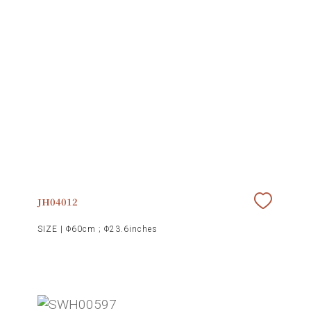
JH04012
SIZE |
Φ60cm ; Φ23.6inches