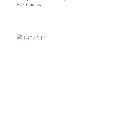
H27.6inches