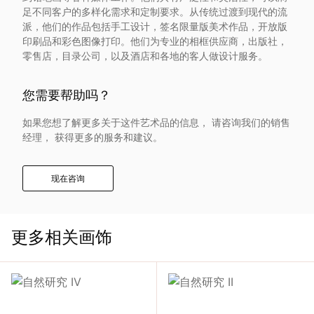
入
足不同客户的多样化需求和定制要求。从传统过渡到现代的流
派，他们的作品包括手工设计，签名限量版美术作品，开放版
印刷品和彩色图像打印。他们为专业的相框供应商，出版社，
我
零售店，目录公司，以及酒店和各地的客人做设计服务。
们
您需要帮助吗？
联
如果您想了解更多关于这件艺术品的信息， 请咨询我们的销售
经理， 获得更多的服务和建议。
系
现在咨询
我
们
更多相关画饰
语
言