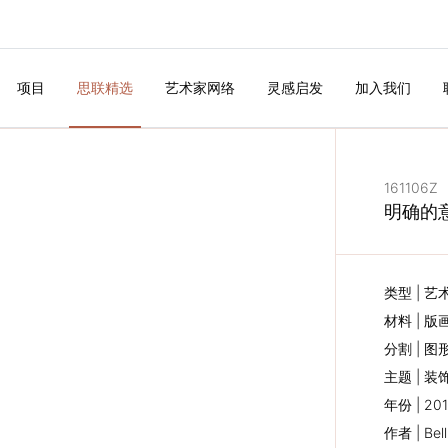
项目
思联精选
艺术家网络
灵感启发
加入我们
161106Z
明确的意
类型 | 艺
材料 | 版
分割 | 图
主题 | 装
年份 | 20
作者 | Bell
下一个