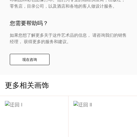
入
零售店，目录公司，以及酒店和各地的客人做设计服务。
我
您需要帮助吗？
如果您想了解更多关于这件艺术品的信息， 请咨询我们的销售
们
经理， 获得更多的服务和建议。
联
现在咨询
系
我
更多相关画饰
们
语
言