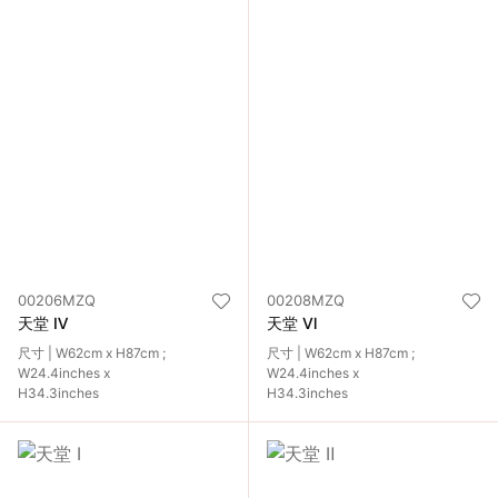
00206MZQ
00208MZQ
天堂 Ⅳ
天堂 Ⅵ
尺寸 | W62cm x H87cm ;
尺寸 | W62cm x H87cm ;
W24.4inches x
W24.4inches x
H34.3inches
H34.3inches