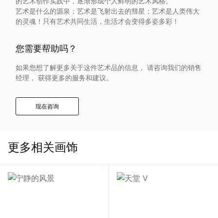
的艺术创作实践中，逐渐形成个人鲜明的艺术风格。
入
艺术是什么的源泉；艺术是飞射出去的彗星；艺术是人类伟大
的灵魂！只有艺术共同生活，生活才会变得多姿多彩！
我
您需要帮助吗？
们
如果您想了解更多关于这件艺术品的信息， 请咨询我们的销售
经理， 获得更多的服务和建议。
联
系
现在咨询
我
更多相关画饰
们
语
言