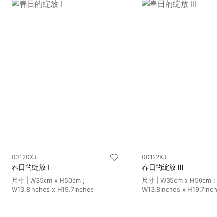
入
我
们
联
系
我
们
00120XJ
00122XJ
春日的绽放 I
春日的绽放 III
语
尺寸 | W35cm x H50cm ;
尺寸 | W35cm x H50cm ;
W13.8inches x H19.7inches
W13.8inches x H19.7inc
言