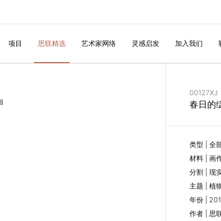
项目
思联精选
艺术家网络
灵感启发
加入我们
00127XJ
春日的绽放
类型 | 全
材料 | 画
分割 | 现
主题 | 植物
年份 | 201
作者 | 