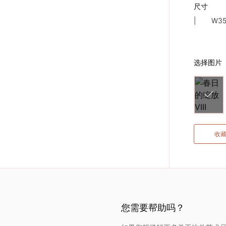
下一个
尺寸
|
W35
选择图片
收
您需要帮助吗？