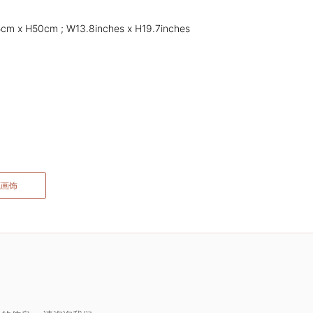
cm x H50cm ; W13.8inches x H19.7inches
藏画饰