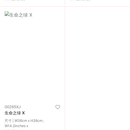
00265XJ
生命之绿 X
尺寸 | W36cm x H36cm ;
W14.2inches x