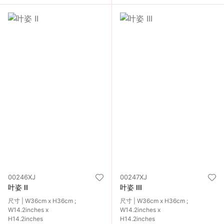
00246XJ
00247XJ
叶姿 II
叶姿 III
尺寸 | W36cm x H36cm ;
尺寸 | W36cm x H36cm ;
W14.2inches x
W14.2inches x
H14.2inches
H14.2inches