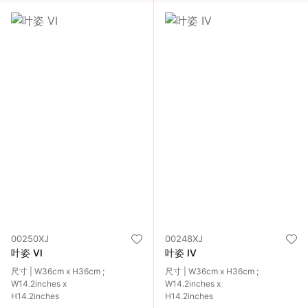
00250XJ
00248XJ
叶姿 VI
叶姿 IV
尺寸 | W36cm x H36cm ;
尺寸 | W36cm x H36cm ;
W14.2inches x
W14.2inches x
H14.2inches
H14.2inches