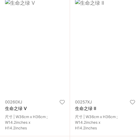
00260XJ
00257XJ
生命之绿 V
生命之绿 II
尺寸 | W36cm x H36cm ;
尺寸 | W36cm x H36cm ;
W14.2inches x
W14.2inches x
H14.2inches
H14.2inches