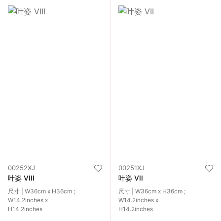
00252XJ
00251XJ
叶姿 VIII
叶姿 VII
尺寸 | W36cm x H36cm ;
尺寸 | W36cm x H36cm ;
W14.2inches x
W14.2inches x
H14.2inches
H14.2inches