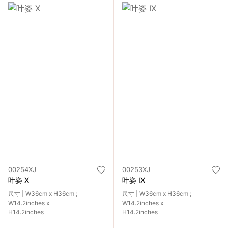
00254XJ
00253XJ
叶姿 X
叶姿 IX
尺寸 | W36cm x H36cm ;
尺寸 | W36cm x H36cm ;
W14.2inches x
W14.2inches x
H14.2inches
H14.2inches