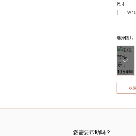
尺寸
下一个
|
W40
选择图片
收
您需要帮助吗？