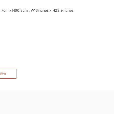
.7cm x H60.8cm ; W16inches x H23.9inches
藏画饰