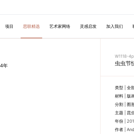
项目
思联精选
艺术家网络
灵感启发
加入我们
W1118-4p
虫虫节快
类型 | 全
材料 | 版
分割 | 图
主题 | 昆
年份 | 20
作者 | And