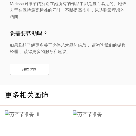
Melissa对细节的痴迷在她所有的作品中都是显而易见的。她致
入
力于在保持最高标准的同时，不断提高技能，以达到最理想的
画面。
我
您需要帮助吗？
们
如果您想了解更多关于这件艺术品的信息， 请咨询我们的销售
联
经理， 获得更多的服务和建议。
系
现在咨询
我
更多相关画饰
们
语
言