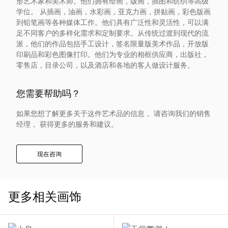
形艺术家和美术师。他们拥有绘画，版画，插图和纺织等高级
入
学位。 从插画，油画，水彩画，亚克力画，拼贴画，彩色版画
到铅笔画等各种媒体工作。他们具有广泛性和灵活性，可以满
足不同客户的多样化需求和定制要求。从传统过渡到现代的流
我
派，他们的作品包括手工设计，签名限量版美术作品，开放版
印刷品和彩色图像打印。他们为专业的相框供应商，出版社，
们
零售店，目录公司，以及酒店和各地的客人做设计服务。
联
您需要帮助吗？
系
如果您想了解更多关于这件艺术品的信息， 请咨询我们的销售
经理， 获得更多的服务和建议。
我
现在咨询
们
语
更多相关画饰
言