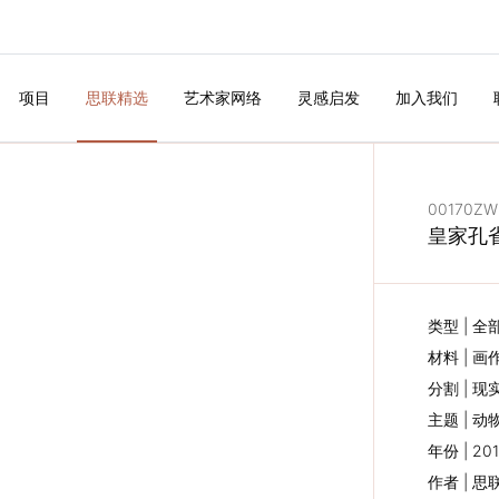
项目
思联精选
艺术家网络
灵感启发
加入我们
00170ZW
皇家孔
类型 | 全
材料 | 画
分割 | 现
主题 | 动物
年份 | 20
作者 | 
下一个