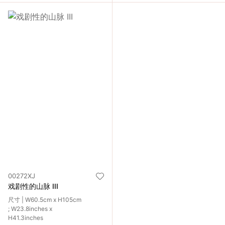
00272XJ
戏剧性的山脉 III
尺寸 | W60.5cm x H105cm
; W23.8inches x
H41.3inches