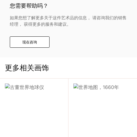
入
您需要帮助吗？
如果您想了解更多关于这件艺术品的信息， 请咨询我们的销售
我
经理， 获得更多的服务和建议。
们
现在咨询
联
更多相关画饰
系
我
们
语
言