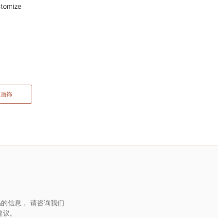
tomize
藏画饰
的信息， 请咨询我们
建议。