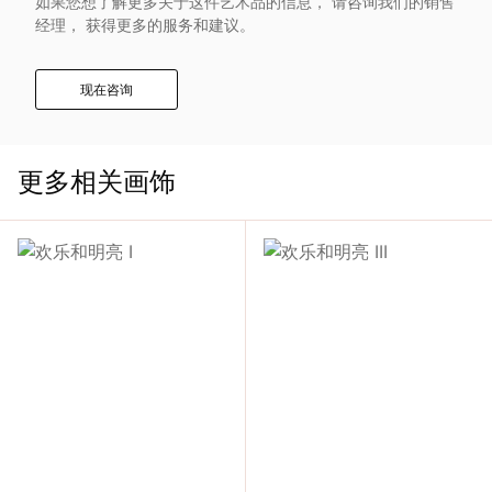
如果您想了解更多关于这件艺术品的信息， 请咨询我们的销售
入
经理， 获得更多的服务和建议。
我
现在咨询
们
更多相关画饰
联
系
我
们
语
言